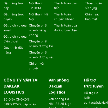
Đặt hàng trực
Nội thành
Thanh toán trực
Thỏa thuận
tiếp
TP.HCM
tiếp
sử dụng
Đặt hàng trực
Nội thành Hà
Thanh toán
Chính sách
tuyến
Nội
chuyển khoản
bảo mật
Đặt dịch vụ qua
Chuyển phát
Thanh toán qua
email
nhanh hàng
đường bưu điện
không
Đặt dịch vụ qua
điện thoại
Chuyển phát
nhanh đường bộ
Quy trình đặt
hàng
Chuyển phát
nhanh đường sắt
Chi phí vận
chuyển
CÔNG TY VẬN TẢI
Văn phòng
Hỗ trợ
DAKLAK
DakLak
trực tuyến
LOGISTICS
Logistics
Hỗ trợ Hà
Nội:
Văn phòng Hà
Số Giấy CNĐKDN:
contact@daklakl
Nội: Số 25 Ngõ
0107912577, cấp ngày