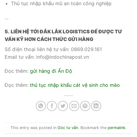
Thủ tục nhập khẩu mũ an toàn công nghiệp
…
5.
LIÊN HỆ TỚI ĐẮK LẮK LOGISTICS ĐỂ ĐƯỢC TƯ
VẤN KỸ HƠN CÁCH THỨC GỬI HÀNG
Số điện thoại liên hệ tư vấn: 0869.029.161
Email tư vấn: info@indochinapost.vn
Đọc thêm:
gửi hàng đi Ấn Độ
Đọc thêm:
thủ tục nhập khẩu cát vệ sinh cho mèo
This entry was posted in
Góc tư vấn
. Bookmark the
permalink
.