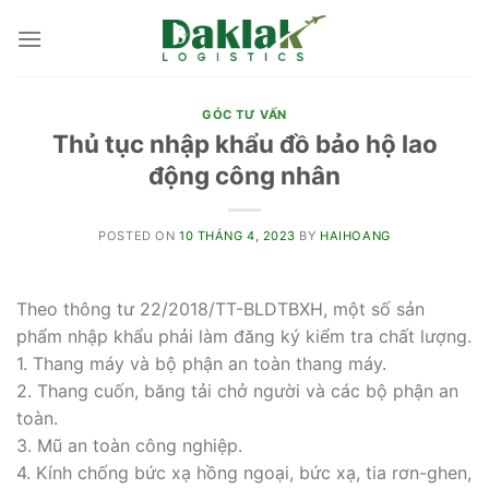
Skip
to
content
GÓC TƯ VẤN
Thủ tục nhập khẩu đồ bảo hộ lao
động công nhân
POSTED ON
10 THÁNG 4, 2023
BY
HAIHOANG
Theo thông tư 22/2018/TT-BLDTBXH, một số sản
phẩm nhập khẩu phải làm đăng ký kiểm tra chất lượng.
1. Thang máy và bộ phận an toàn thang máy.
2. Thang cuốn, băng tải chở người và các bộ phận an
toàn.
3. Mũ an toàn công nghiệp.
4. Kính chống bức xạ hồng ngoại, bức xạ, tia rơn-ghen,