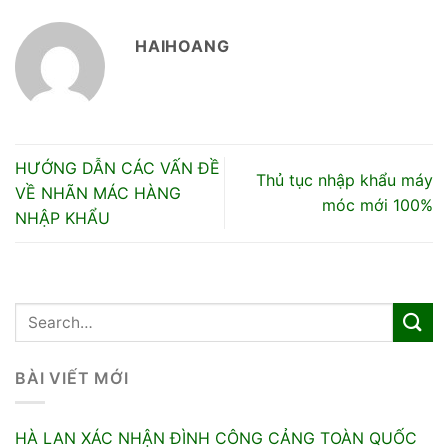
HAIHOANG
HƯỚNG DẪN CÁC VẤN ĐỀ
Thủ tục nhập khẩu máy
VỀ NHÃN MÁC HÀNG
móc mới 100%
NHẬP KHẨU
BÀI VIẾT MỚI
HÀ LAN XÁC NHẬN ĐÌNH CÔNG CẢNG TOÀN QUỐC