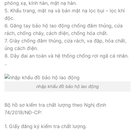
phóng xạ, kính hàn, mặt nạ hàn.
5. Khẩu trang, mặt nạ và bán mặt nạ lọc bụi – lọc khí
độc.
6. Găng tay bảo hộ lao động chống đâm thủng, cứa
rách, chống cháy, cách điện, chống hóa chất.
7. Giày chống đâm thủng, cứa rách, va đập, hóa chất,
ủng cách điện.
8. Dây đai an toàn và hệ thống chống rơi ngã cá nhân.
..
nhập khẩu đồ bảo hộ lao động
Bộ hồ sơ kiểm tra chất lượng theo Nghị định
74/2018/NĐ-CP:
1. Giấy đăng ký kiểm tra chất lượng.