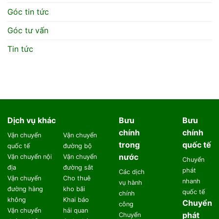
Góc tin tức
Góc tư vấn
Tin tức
Dịch vụ khác
Bưu
Bưu
chính
chính
Vận chuyển
Vận chuyển
trong
quốc tế
quốc tế
đường bộ
nước
Vận chuyển nội
Vận chuyển
Chuyển
địa
đường sắt
phát
Các dịch
Vận chuyển
Cho thuê
nhanh
vụ hành
đường hàng
kho bãi
quốc tế
chính
không
Khai báo
Chuyển
công
Vận chuyển
hải quan
phát
Chuyển