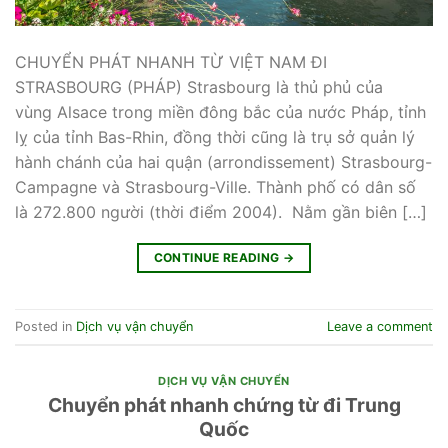
CHUYỂN PHÁT NHANH TỪ VIỆT NAM ĐI
STRASBOURG (PHÁP) Strasbourg là thủ phủ của
vùng Alsace trong miền đông bắc của nước Pháp, tỉnh
lỵ của tỉnh Bas-Rhin, đồng thời cũng là trụ sở quản lý
hành chánh của hai quận (arrondissement) Strasbourg-
Campagne và Strasbourg-Ville. Thành phố có dân số
là 272.800 người (thời điểm 2004). Nằm gần biên […]
CONTINUE READING
→
Posted in
Dịch vụ vận chuyển
Leave a comment
DỊCH VỤ VẬN CHUYỂN
Chuyển phát nhanh chứng từ đi Trung
Quốc