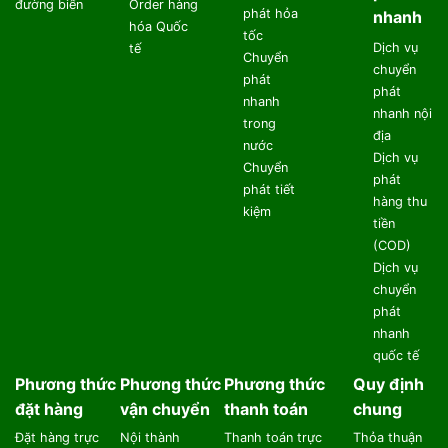
đường biển
Order hàng
phát hỏa
nhanh
hóa Quốc
tốc
Dịch vụ
tế
Chuyển
chuyển
phát
phát
nhanh
nhanh nội
trong
địa
nước
Dịch vụ
Chuyển
phát
phát tiết
hàng thu
kiệm
tiền
(COD)
Dịch vụ
chuyển
phát
nhanh
quốc tế
Phương thức
Phương thức
Phương thức
Quy định
đặt hàng
vận chuyển
thanh toán
chung
Đặt hàng trực
Nội thành
Thanh toán trực
Thỏa thuận