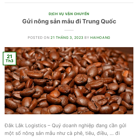
DỊCH VỤ VẬN CHUYỂN
Gửi nông sản mẫu đi Trung Quốc
POSTED ON
21 THÁNG 3, 2023
BY
HAIHOANG
21
Th3
Đắk Lắk Logistics – Quý doanh nghiệp đang cần gửi
một số nông sản mẫu như cà phê, tiêu, điều, … đi