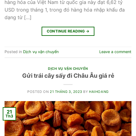
hàng hóa của Việt Nam từ quốc gia này đạt 6,62 tỷ
USD trong tháng 1, trong đó hàng hóa nhập khẩu đa
dạng từ […]
CONTINUE READING
→
Posted in
Dịch vụ vận chuyển
Leave a comment
DỊCH VỤ VẬN CHUYỂN
Gửi trái cây sấy đi Châu Âu giá rẻ
POSTED ON
21 THÁNG 3, 2023
BY
HAIHOANG
21
Th3