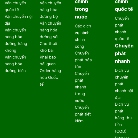
chính
chính
Vận chuyển
Vận chuyển
trong
quốc tế
quốc tế
hàng hóa
nước
Vận chuyển nội
đường bộ
Chuyển
địa
Vận chuyển
phát
Các dịch
Vận chuyển
hàng hóa
nhanh
vụ hành
hàng hóa
đường sắt
quốc tế
chính
đường hàng
Cho thuê
Chuyển
công
không
kho bãi
phát
Chuyển
Vận chuyển
Khai báo
phát hỏa
nhanh
hàng hóa
hải quan
tốc
Dịch vụ
đường biển
Order hàng
Chuyển
chuyển
hóa Quốc
phát
phát
tế
nhanh
nhanh nội
trong
địa
nước
Dịch vụ
Chuyển
phát
phát tiết
hàng thu
kiệm
tiền
(COD)