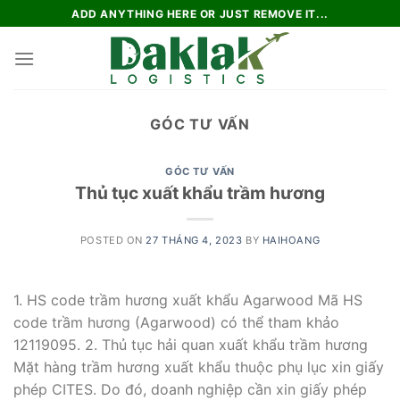
Skip
ADD ANYTHING HERE OR JUST REMOVE IT...
to
content
GÓC TƯ VẤN
GÓC TƯ VẤN
Thủ tục xuất khẩu trầm hương
POSTED ON
27 THÁNG 4, 2023
BY
HAIHOANG
1. HS code trầm hương xuất khẩu Agarwood Mã HS
code trầm hương (Agarwood) có thể tham khảo
12119095. 2. Thủ tục hải quan xuất khẩu trầm hương
Mặt hàng trầm hương xuất khẩu thuộc phụ lục xin giấy
phép CITES. Do đó, doanh nghiệp cần xin giấy phép