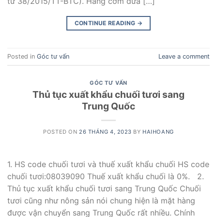
tư 38/2015/TT-BTC). Hàng cơm dừa […]
CONTINUE READING
→
Posted in
Góc tư vấn
Leave a comment
GÓC TƯ VẤN
Thủ tục xuất khẩu chuối tươi sang
Trung Quốc
POSTED ON
26 THÁNG 4, 2023
BY
HAIHOANG
1. HS code chuối tươi và thuế xuất khẩu chuối HS code
chuối tươi:08039090 Thuế xuất khẩu chuối là 0%. 2.
Thủ tục xuất khẩu chuối tươi sang Trung Quốc Chuối
tươi cũng như nông sản nói chung hiện là mặt hàng
được vận chuyển sang Trung Quốc rất nhiều. Chính