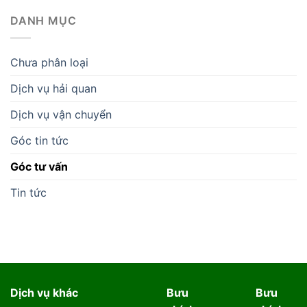
DANH MỤC
Chưa phân loại
Dịch vụ hải quan
Dịch vụ vận chuyển
Góc tin tức
Góc tư vấn
Tin tức
Dịch vụ khác
Bưu
Bưu