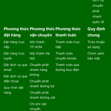
Dịch vụ
chuyển
phát
nhanh
quốc tế
Phương thức
Phương thức
Phương thức
Quy định
đặt hàng
vận chuyển
thanh toán
chung
Đặt hàng trực
Nội thành
Thanh toán trực
Thỏa thuận
tiếp
TP.HCM
tiếp
sử dụng
Đặt hàng trực
Nội thành Hà
Thanh toán
Chính sách
tuyến
Nội
chuyển khoản
bảo mật
Đặt dịch vụ qua
Chuyển phát
Thanh toán qua
email
nhanh hàng
đường bưu điện
không
Đặt dịch vụ qua
điện thoại
Chuyển phát
nhanh đường bộ
Quy trình đặt
hàng
Chuyển phát
nhanh đường sắt
Chi phí vận
chuyển