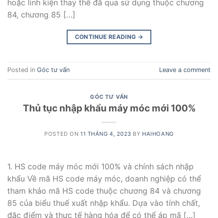
hoặc linh kiện thay thế đã qua sử dụng thuộc chương
84, chương 85 […]
CONTINUE READING
→
Posted in
Góc tư vấn
Leave a comment
GÓC TƯ VẤN
Thủ tục nhập khẩu máy móc mới 100%
POSTED ON
11 THÁNG 4, 2023
BY
HAIHOANG
1. HS code máy móc mới 100% và chính sách nhập
khẩu Về mã HS code máy móc, doanh nghiệp có thể
tham khảo mã HS code thuộc chương 84 và chương
85 của biểu thuế xuất nhập khẩu. Dựa vào tính chất,
đặc điểm và thực tế hàng hóa để có thể áp mã […]