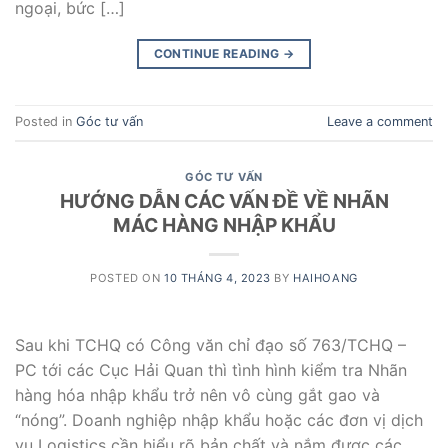
ngoại, bức […]
CONTINUE READING
→
Posted in
Góc tư vấn
Leave a comment
GÓC TƯ VẤN
HƯỚNG DẪN CÁC VẤN ĐỀ VỀ NHÃN
MÁC HÀNG NHẬP KHẨU
POSTED ON
10 THÁNG 4, 2023
BY
HAIHOANG
Sau khi TCHQ có Công văn chỉ đạo số 763/TCHQ –
PC tới các Cục Hải Quan thì tình hình kiểm tra Nhãn
hàng hóa nhập khẩu trở nên vô cùng gắt gao và
“nóng”. Doanh nghiệp nhập khẩu hoặc các đơn vị dịch
vụ Logistics cần hiểu rõ bản chất và nắm được các