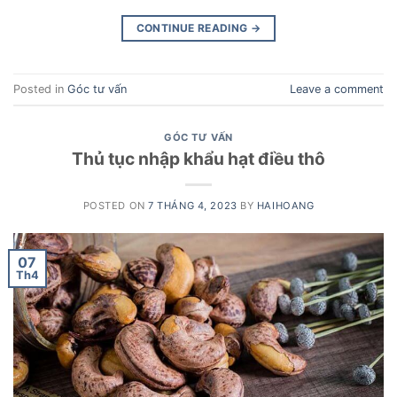
CONTINUE READING
→
Posted in
Góc tư vấn
Leave a comment
GÓC TƯ VẤN
Thủ tục nhập khẩu hạt điều thô
POSTED ON
7 THÁNG 4, 2023
BY
HAIHOANG
07
Th4