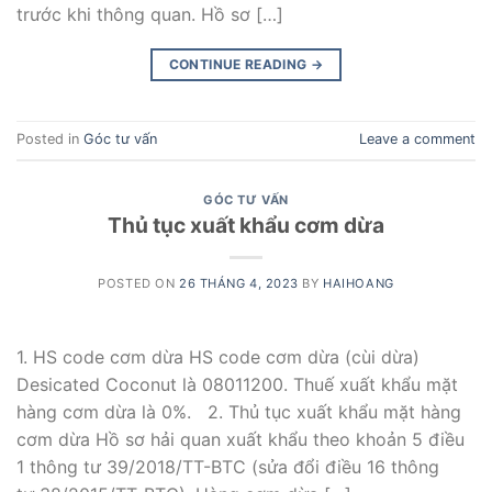
trước khi thông quan. Hồ sơ […]
CONTINUE READING
→
Posted in
Góc tư vấn
Leave a comment
GÓC TƯ VẤN
Thủ tục xuất khẩu cơm dừa
POSTED ON
26 THÁNG 4, 2023
BY
HAIHOANG
1. HS code cơm dừa HS code cơm dừa (cùi dừa)
Desicated Coconut là 08011200. Thuế xuất khẩu mặt
hàng cơm dừa là 0%. 2. Thủ tục xuất khẩu mặt hàng
cơm dừa Hồ sơ hải quan xuất khẩu theo khoản 5 điều
1 thông tư 39/2018/TT-BTC (sửa đổi điều 16 thông