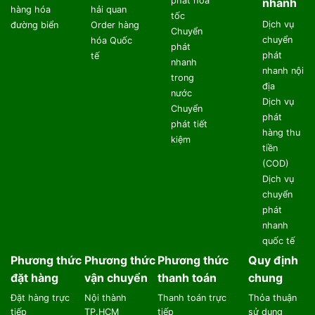
phát hỏa
nhanh
hàng hóa
hải quan
tốc
Dịch vụ
đường biển
Order hàng
Chuyển
chuyển
hóa Quốc
phát
phát
tế
nhanh
nhanh nội
trong
địa
nước
Dịch vụ
Chuyển
phát
phát tiết
hàng thu
kiệm
tiền
(COD)
Dịch vụ
chuyển
phát
nhanh
quốc tế
Phương thức
Phương thức
Phương thức
Quy định
đặt hàng
vận chuyển
thanh toán
chung
Đặt hàng trực
Nội thành
Thanh toán trực
Thỏa thuận
tiếp
TP.HCM
tiếp
sử dụng